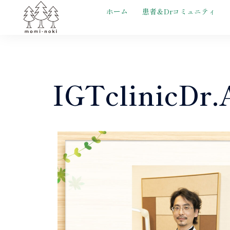
ホーム
患者＆Drコミュニティ
IGTclinicDr.