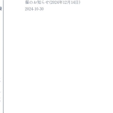
催のお知らせ(2024年12月14日)
養
2024-10-30
ま
点
る
せ
組
。