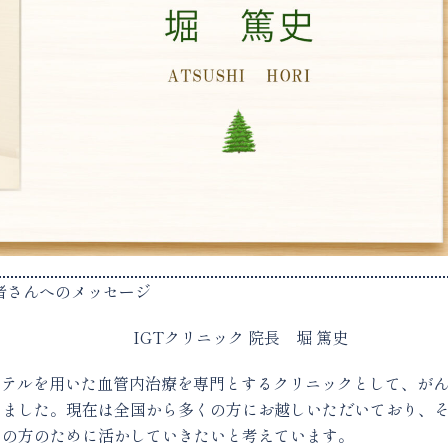
者さんへのメッセージ
IGTクリニック 院長 堀 篤
テーテルを用いた血管内治療を専門とするクリニックとして、が
きました。現在は全国から多くの方にお越しいただいており、
くの方のために活かしていきたいと考えています。