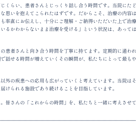
同じくらい、患者さんとじっくり話し合う時間です。当院にた
まな思いを抱えてこられたはずです。だからこそ、治療の内容
ても率直にお伝えし、十分にご理解・ご納得いただいた上で治
ているかわからないまま治療を受ける」という状況は、あって
りの患者さんと向き合う時間を丁寧に持てます。定期的に通わ
顔で話せる時間が増えていくその瞬間が、私たちにとって最も
ん以外の疾患への応用も広がっていくと考えています。当院は
を届けられる施設であり続けることを目指しています。
い。皆さんの「これからの時間」を、私たちと一緒に考えさせ