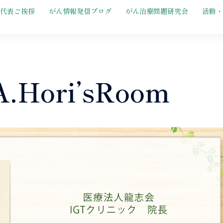
代表ご挨拶
がん情報発信ブログ
がん治療問題研究会
活動・
A.Hori’sRoom