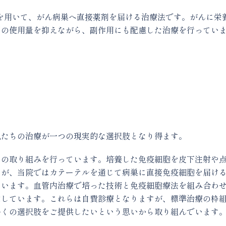
を用いて、がん病巣へ直接薬剤を届ける治療法です。がんに栄
剤の使用量を抑えながら、副作用にも配慮した治療を行ってい
私たちの治療が一つの現実的な選択肢となり得ます。
自の取り組みを行っています。培養した免疫細胞を皮下注射や
すが、当院ではカテーテルを通じて病巣に直接免疫細胞を届け
ています。血管内治療で培った技術と免疫細胞療法を組み合わ
求しています。これらは自費診療となりますが、標準治療の枠
多くの選択肢をご提供したいという思いから取り組んでいます