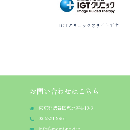
IGTクリニックのサイトです
お問い合わせはこちら
東京都渋谷区恵比寿4-19-3
03-6821-9961
info@momi-noki.jp