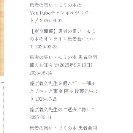
患者の集い・モミの木の
YouTubeチャンネルがスター
ト！
2026-04-07
【定期開催】患者の集い・モミ
の木のオンライン患者会につい
て
2026-02-23
患者の集い・モミの木 患者会開
催のお知らせ(2025年9月13日)
2025-08-14
藤原義久先生を偲んで ―瀬田
クリニック東京 院長 後藤先生よ
り
2025-07-29
史
藤原義久先生のご逝去に際して
ん
2025-06-11
そ
患者の集い・モミの木 患者会開