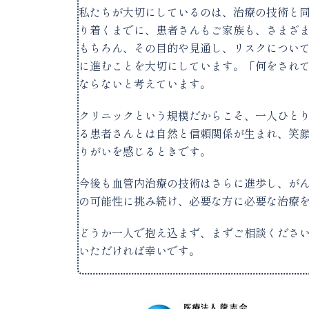
私たちが大切にしているのは、治療の技術と
り着くまでに、患者さんもご家族も、さまざ
もちろん、その目的や見通し、リスクについ
に進むことを大切にしています。「何をされ
ならないと考えています。
クリニックという規模だからこそ、一人ひと
る患者さんとは自然と信頼関係が生まれ、笑
りがいを感じるときです。
今後も血管内治療の技術はさらに進歩し、が
の可能性に挑み続け、必要な方に必要な治療
どうか一人で抱え込まず、まずご相談くださ
いただければ幸いです。