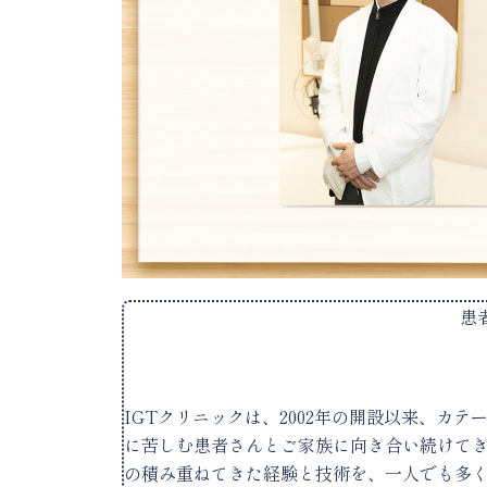
患
IGTクリニックは、2002年の開設以来、カ
に苦しむ患者さんとご家族に向き合い続けて
の積み重ねてきた経験と技術を、一人でも多