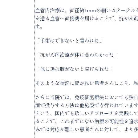
血管内治療は、直径約1mmの細いカテーテル
を送る血管へ直接薬を届けることで、抗がん
す。
「手術はできないと言われた」
「抗がん剤治療が体に合わなかった」
「他に選択肢がないと告げられた」
そのような状況に置かれた患者さんにこそ、
さらに当院では、免疫細胞療法においても独
滴で投与する方法は他施設でも行われていま
という、国内でも珍しいアプローチを実践し
ることで、これまでにない治療の可能性を追
みでは対応が難しい患者さんに対して、より